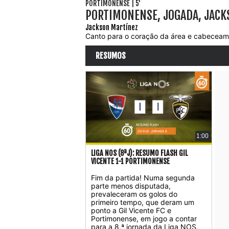
PORTIMONENSE | 5'
PORTIMONENSE, JOGADA, JACK
Jackson Martínez
Canto para o coração da área e cabeceame
RESUMOS
1:00
LIGA NOS (8ªJ): RESUMO FLASH GIL
VICENTE 1-1 PORTIMONENSE
Fim da partida! Numa segunda
parte menos disputada,
prevaleceram os golos do
primeiro tempo, que deram um
ponto a Gil Vicente FC e
Portimonense, em jogo a contar
para a 8.ª jornada da Liga NOS.