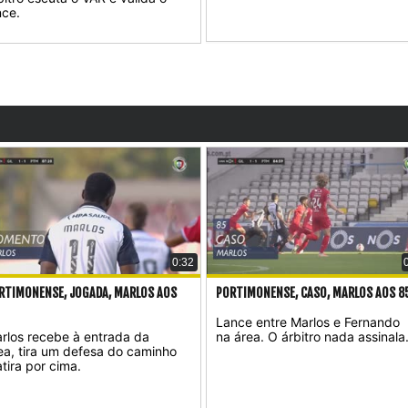
nce.
0:32
RTIMONENSE, JOGADA, MARLOS AOS
PORTIMONENSE, CASO, MARLOS AOS 85
'
Lance entre Marlos e Fernando
rlos recebe à entrada da
na área. O árbitro nada assinala
ea, tira um defesa do caminho
atira por cima.