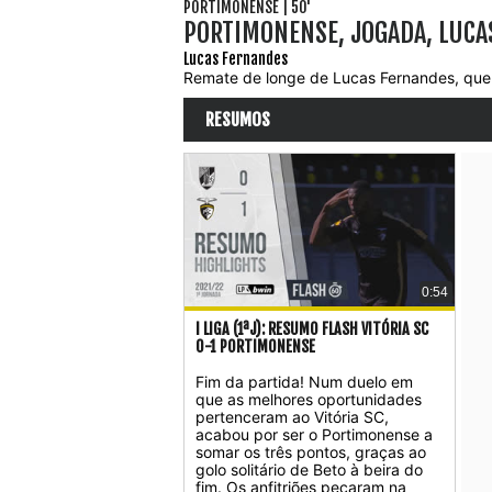
PORTIMONENSE | 50'
PORTIMONENSE, JOGADA, LUCA
Lucas Fernandes
Remate de longe de Lucas Fernandes, que 
RESUMOS
0:54
I LIGA (1ªJ): RESUMO FLASH VITÓRIA SC
0-1 PORTIMONENSE
Fim da partida! Num duelo em
que as melhores oportunidades
pertenceram ao Vitória SC,
acabou por ser o Portimonense a
somar os três pontos, graças ao
golo solitário de Beto à beira do
fim. Os anfitriões pecaram na