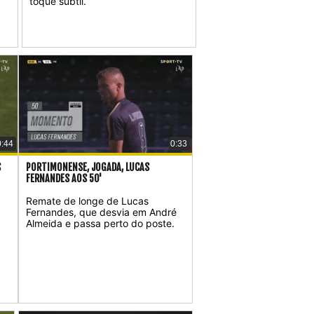
toque subtil.
0:44
0:33
S
PORTIMONENSE, JOGADA, LUCAS
FERNANDES AOS 50'
Remate de longe de Lucas
Fernandes, que desvia em André
Almeida e passa perto do poste.