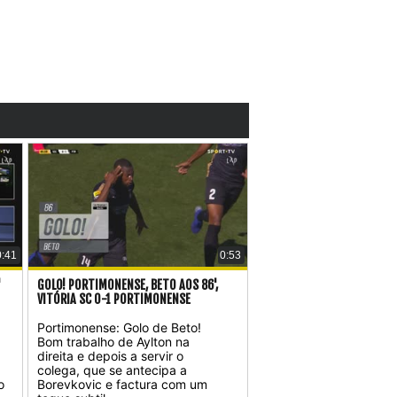
0:41
0:53
'
GOLO! PORTIMONENSE, BETO AOS 86',
VITÓRIA SC 0-1 PORTIMONENSE
Portimonense: Golo de Beto!
Bom trabalho de Aylton na
direita e depois a servir o
colega, que se antecipa a
o
Borevkovic e factura com um