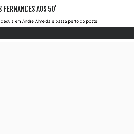
S FERNANDES AOS 50'
desvia em André Almeida e passa perto do poste.