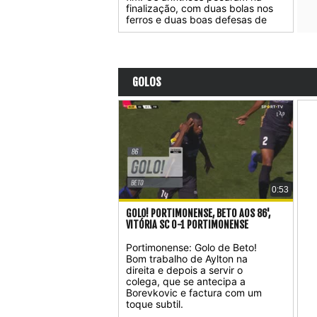
finalização, com duas bolas nos
ferros e duas boas defesas de
Samuel.
GOLOS
0:53
GOLO! PORTIMONENSE, BETO AOS 86',
VITÓRIA SC 0-1 PORTIMONENSE
Portimonense: Golo de Beto!
Bom trabalho de Aylton na
direita e depois a servir o
colega, que se antecipa a
Borevkovic e factura com um
toque subtil.