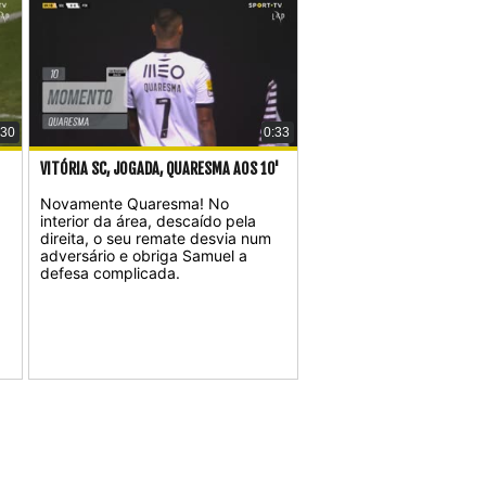
:30
0:33
VITÓRIA SC, JOGADA, QUARESMA AOS 10'
Novamente Quaresma! No
interior da área, descaído pela
direita, o seu remate desvia num
adversário e obriga Samuel a
defesa complicada.