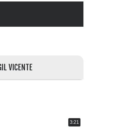
GIL VICENTE
3:21