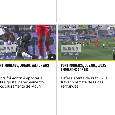
0:32
RTIMONENSE, JOGADA, AYLTON AOS
PORTIMONENSE, JOGADA, LUCAS
'
FERNANDES AOS 58'
ora foi Aylton a apontar à
Defesa atenta de Kritciuk, a
liza gilista, cabeceamento
travar o remate de Lucas
ós cruzamento de Moufi.
Fernandes.