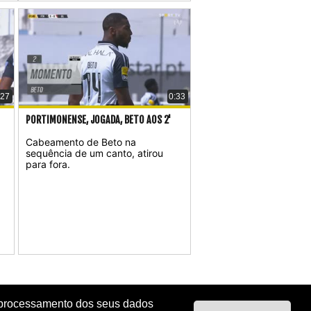
:27
0:33
PORTIMONENSE, JOGADA, BETO AOS 2'
Cabeamento de Beto na
sequência de um canto, atirou
para fora.
 o processamento dos seus dados