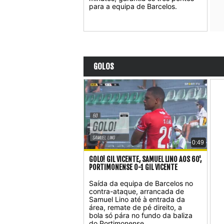
para a equipa de Barcelos.
GOLOS
0:49
GOLO! GIL VICENTE, SAMUEL LINO AOS 60',
PORTIMONENSE 0-1 GIL VICENTE
Saída da equipa de Barcelos no
contra-ataque, arrancada de
Samuel Lino até à entrada da
área, remate de pé direito, a
bola só pára no fundo da baliza
do Portimonense.