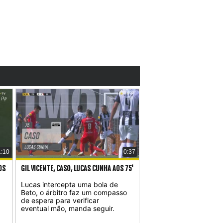
1:10
0:37
OS
GIL VICENTE, CASO, LUCAS CUNHA AOS 75'
Lucas intercepta uma bola de
Beto, o árbitro faz um compasso
de espera para verificar
eventual mão, manda seguir.