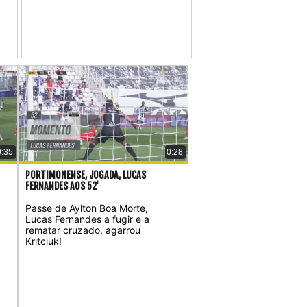
0:35
0:28
PORTIMONENSE, JOGADA, LUCAS
FERNANDES AOS 52'
Passe de Aylton Boa Morte,
Lucas Fernandes a fugir e a
rematar cruzado, agarrou
Kritciuk!