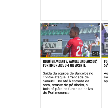
0:49
GOLO! GIL VICENTE, SAMUEL LINO AOS 60',
PO
PORTIMONENSE 0-1 GIL VICENTE
58
Saída da equipa de Barcelos no
Ag
contra-ataque, arrancada de
ba
Samuel Lino até à entrada da
ap
área, remate de pé direito, a
bola só pára no fundo da baliza
do Portimonense.