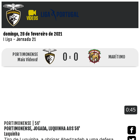
VÍDEOS
domingo, 28 de fevereiro de 2021
I Liga
- Jornada 21
0
0
PORTIMONENSE
MARÍTIMO
x
Mais Vídeos!
0:45
PORTIMONENSE | 56'
PORTIMONENSE, JOGADA, LUQUINHA AOS 56'
Luquinha
Tiro de Luquinha, a obrigar Abedzadeh a uma defesa