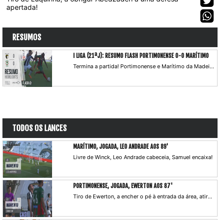
apertada!
RESUMOS
I LIGA (21ªJ): RESUMO FLASH PORTIMONENSE 0-0 MARÍTIMO
Termina a partida! Portimonense e Marítimo da Madeira empataram a zeros, em jogo da 21.ª jornada da Liga NOS. Com este resultado, a equipa insular mantém-se nos lugares de despromoção.
TODOS OS LANCES
MARÍTIMO, JOGADA, LEO ANDRADE AOS 89'
Livre de Winck, Leo Andrade cabeceia, Samuel encaixa!
PORTIMONENSE, JOGADA, EWERTON AOS 87'
Tiro de Ewerton, a encher o pé à entrada da área, atirou ao lado!