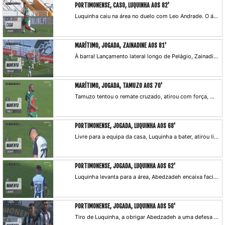
PORTIMONENSE, CASO, LUQUINHA AOS 82'
Luquinha caiu na área no duelo com Leo Andrade. O árbitro manda seguir.
MARÍTIMO, JOGADA, ZAINADINE AOS 81'
À barra! Lançamento lateral longo de Pelágio, Zainadine ao primeiro poste a cabecear, a bola embateu na trave e saiu por cima.
MARÍTIMO, JOGADA, TAMUZO AOS 70'
Tamuzo tentou o remate cruzado, atirou com força, mas para fora.
PORTIMONENSE, JOGADA, LUQUINHA AOS 68'
Livre para a equipa da casa, Luquinha a bater, atirou ligeiramente ao lado.
PORTIMONENSE, JOGADA, LUQUINHA AOS 62'
Luquinha levanta para a área, Abedzadeh encaixa facilmente,
PORTIMONENSE, JOGADA, LUQUINHA AOS 56'
Tiro de Luquinha, a obrigar Abedzadeh a uma defesa apertada!