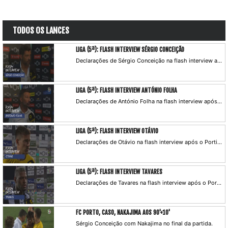
TODOS OS LANCES
LIGA (5ª): FLASH INTERVIEW SÉRGIO CONCEIÇÃO
Declarações de Sérgio Conceição na flash interview após o Portimonense x FC Porto.
LIGA (5ª): FLASH INTERVIEW ANTÓNIO FOLHA
Declarações de António Folha na flash interview após o Portimonense x FC Porto.
LIGA (5ª): FLASH INTERVIEW OTÁVIO
Declarações de Otávio na flash interview após o Portimonense x FC Porto.
LIGA (5ª): FLASH INTERVIEW TAVARES
Declarações de Tavares na flash interview após o Portimonense x FC Porto.
FC PORTO, CASO, NAKAJIMA AOS 90'+10'
Sérgio Conceição com Nakajima no final da partida.