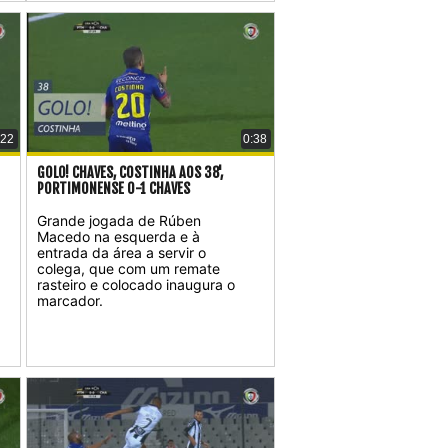
:22
0:38
GOLO! CHAVES, COSTINHA AOS 38',
PORTIMONENSE 0-1 CHAVES
Grande jogada de Rúben
Macedo na esquerda e à
entrada da área a servir o
colega, que com um remate
rasteiro e colocado inaugura o
marcador.