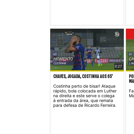
0:27
CHAVES, JOGADA, COSTINHA AOS 65'
PO
MA
Costinha perto de bisar! Ataque
rápido, bola colocada em Luther
Fa
na direita e este serve o colega
Ma
à entrada da área, que remata
para defesa de Ricardo Ferreira.