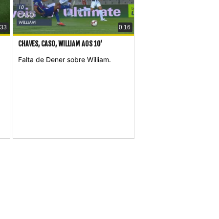
:33
0:16
CHAVES, CASO, WILLIAM AOS 10'
Falta de Dener sobre William.