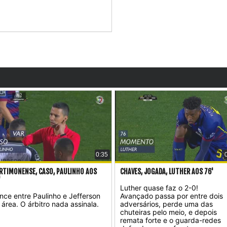
0:35
RTIMONENSE, CASO, PAULINHO AOS
CHAVES, JOGADA, LUTHER AOS 76'
'
Luther quase faz o 2-0!
nce entre Paulinho e Jefferson
Avançado passa por entre dois
 área. O árbitro nada assinala.
adversários, perde uma das
chuteiras pelo meio, e depois
remata forte e o guarda-redes