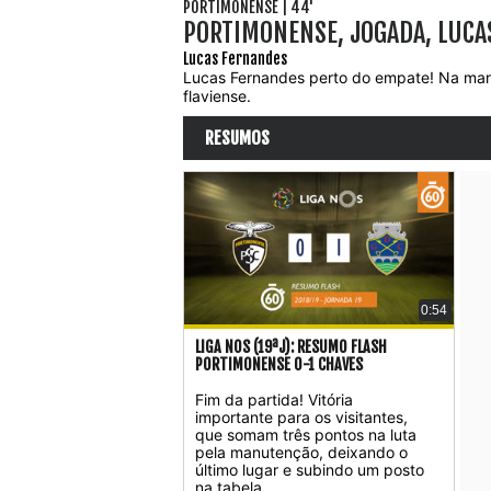
PORTIMONENSE | 44'
PORTIMONENSE, JOGADA, LUCA
Lucas Fernandes
Lucas Fernandes perto do empate! Na marca
flaviense.
RESUMOS
0:54
LIGA NOS (19ªJ): RESUMO FLASH
PORTIMONENSE 0-1 CHAVES
Fim da partida! Vitória
importante para os visitantes,
que somam três pontos na luta
pela manutenção, deixando o
último lugar e subindo um posto
na tabela.