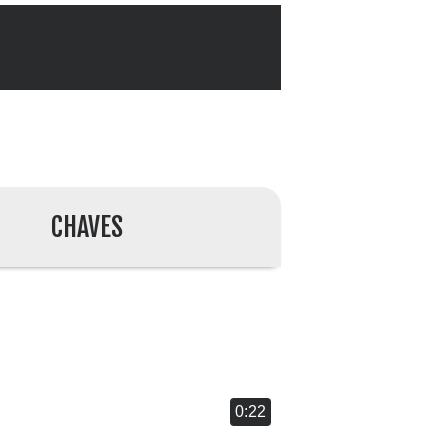
CHAVES
0:22