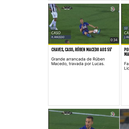
0:34
CHAVES, CASO, RÚBEN MACEDO AOS 55'
PO
MA
Grande arrancada de Rúben
Macedo, travada por Lucas.
Fa
Li