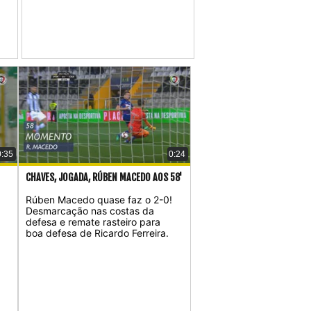
0:35
0:24
CHAVES, JOGADA, RÚBEN MACEDO AOS 58'
Rúben Macedo quase faz o 2-0!
Desmarcação nas costas da
defesa e remate rasteiro para
boa defesa de Ricardo Ferreira.