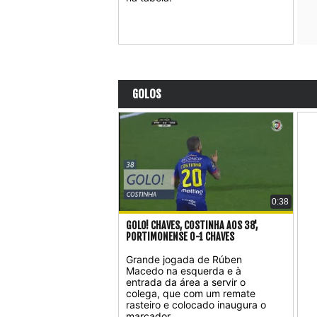
GOLOS
0:38
GOLO! CHAVES, COSTINHA AOS 38',
PORTIMONENSE 0-1 CHAVES
Grande jogada de Rúben
Macedo na esquerda e à
entrada da área a servir o
colega, que com um remate
rasteiro e colocado inaugura o
marcador.