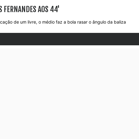
S FERNANDES AOS 44'
ção de um livre, o médio faz a bola rasar o ângulo da baliza