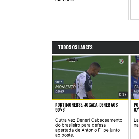
TODOS OS LANCES
0:17
PORTIMONENSE, JOGADA, DENER AOS
PO
90'+5'
87
Outra vez Dener! Cabeceamento
La
do brasileiro para defesa
na
apertada de António Filipe junto
ao poste.