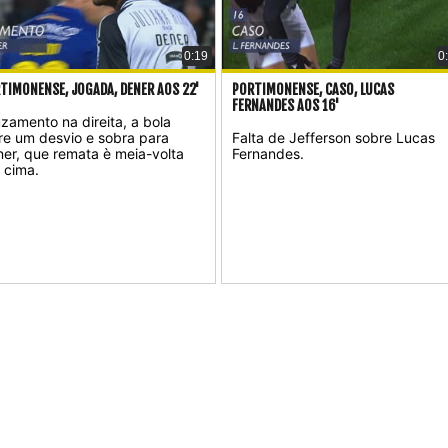
0:19
0
TIMONENSE, JOGADA, DENER AOS 22'
PORTIMONENSE, CASO, LUCAS
FERNANDES AOS 16'
zamento na direita, a bola
re um desvio e sobra para
Falta de Jefferson sobre Lucas
er, que remata è meia-volta
Fernandes.
 cima.