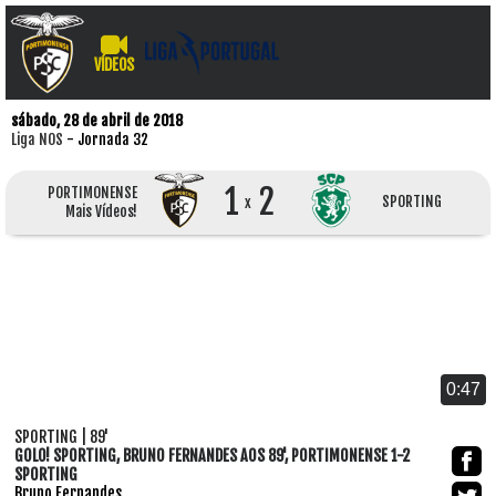
VÍDEOS
sábado, 28 de abril de 2018
Liga NOS
- Jornada 32
1
2
PORTIMONENSE
SPORTING
x
Mais Vídeos!
0:47
SPORTING | 89'
GOLO! SPORTING, BRUNO FERNANDES AOS 89', PORTIMONENSE 1-2
SPORTING
Bruno Fernandes